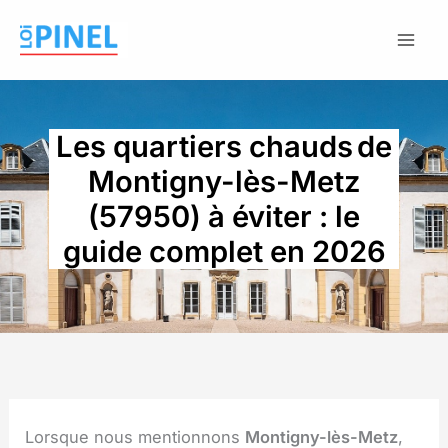
Aller
au
contenu
Les quartiers chauds de
Montigny-lès-Metz
(57950) à éviter : le
guide complet en 2026
Lorsque nous mentionnons
Montigny-lès-Metz
,