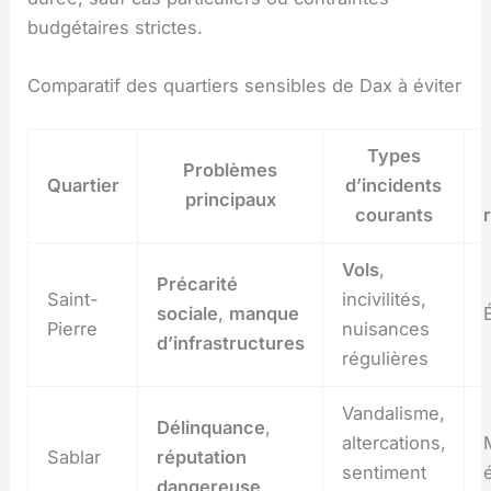
budgétaires strictes.
Comparatif des quartiers sensibles de Dax à éviter
Types
Problèmes
Quartier
d’incidents
principaux
courants
Vols
,
Précarité
Saint-
incivilités,
sociale
,
manque
Pierre
nuisances
d’infrastructures
régulières
Vandalisme,
Délinquance
,
altercations,
Sablar
réputation
sentiment
dangereuse