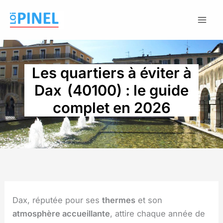
Aller
au
contenu
Les quartiers à éviter à
Dax (40100) : le guide
complet en 2026
Dax, réputée pour ses
thermes
et son
atmosphère accueillante
, attire chaque année de