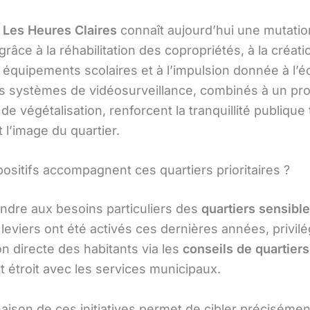
,
Les Heures Claires
connaît aujourd’hui une mutatio
râce à la réhabilitation des copropriétés, à la créati
équipements scolaires et à l’impulsion donnée à l’
es systèmes de vidéosurveillance, combinés à un p
de végétalisation, renforcent la tranquillité publique
 l’image du quartier.
ositifs accompagnent ces quartiers prioritaires ?
ndre aux besoins particuliers des
quartiers sensible
 leviers ont été activés ces dernières années, privilé
ion directe des habitants via les
conseils de quartiers
t étroit avec les services municipaux.
aison de ces initiatives permet de cibler précisémen