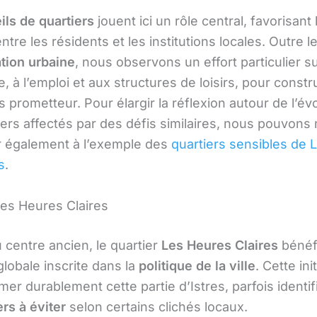
ils de quartiers
jouent ici un rôle central, favorisant 
ntre les résidents et les institutions locales. Outre l
tion urbaine
, nous observons un effort particulier su
re, à l’emploi et aux structures de loisirs, pour constr
s prometteur. Pour élargir la réflexion autour de l’év
iers affectés par des défis similaires, nous pouvons
r également à l’exemple des
quartiers sensibles de L
s
.
des Heures Claires
 centre ancien, le quartier
Les Heures Claires
bénéf
globale inscrite dans la
politique de la ville
. Cette ini
mer durablement cette partie d’Istres, parfois identi
ers à éviter
selon certains clichés locaux.