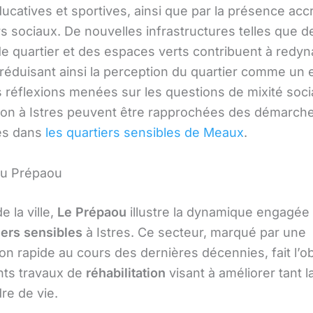
ducatives et sportives, ainsi que par la présence acc
s sociaux. De nouvelles infrastructures telles que d
e quartier et des espaces verts contribuent à redy
 réduisant ainsi la perception du quartier comme un
s réflexions menées sur les questions de mixité soci
tion à Istres peuvent être rapprochées des démarch
es dans
les quartiers sensibles de Meaux
.
du Prépaou
e la ville,
Le Prépaou
illustre la dynamique engagée
iers sensibles
à Istres. Ce secteur, marqué par une
on rapide au cours des dernières décennies, fait l’ob
nts travaux de
réhabilitation
visant à améliorer tant l
re de vie.