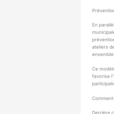
Préventio
En parallè
municipale
prévention
ateliers 
ensemble 
Ce modèle
favorise 
participat
Comment m
Derrière