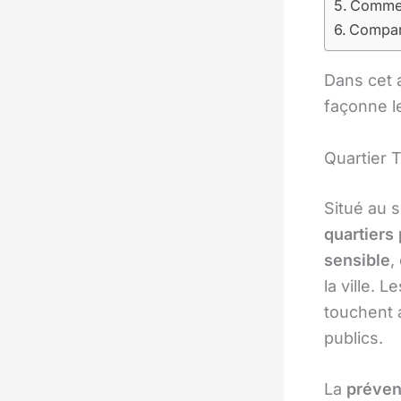
Comment
Compara
Dans cet 
façonne le
Quartier 
Situé au s
quartiers 
sensible
,
la ville.
touchent 
publics.
La
préven