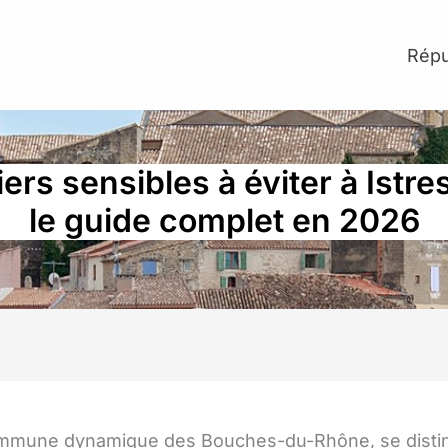
Répu
ers sensibles à éviter à Istre
le guide complet en 2026
ommune dynamique des Bouches-du-Rhône, se disti