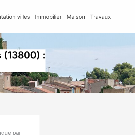
tation villes
Immobilier
Maison
Travaux
s (13800) :
ngue par