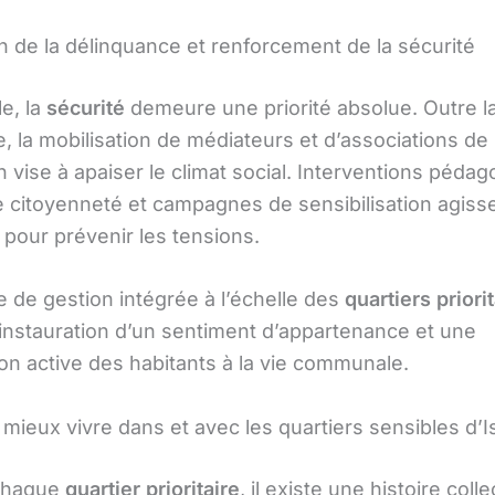
n de la délinquance et renforcement de la sécurité
le, la
sécurité
demeure une priorité absolue. Outre la
, la mobilisation de médiateurs et d’associations de
 vise à apaiser le climat social. Interventions péda
de citoyenneté et campagnes de sensibilisation agiss
pour prévenir les tensions.
 de gestion intégrée à l’échelle des
quartiers priori
l’instauration d’un sentiment d’appartenance et une
ion active des habitants à la vie communale.
ieux vivre dans et avec les quartiers sensibles d’Is
 chaque
quartier prioritaire
, il existe une histoire coll