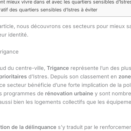
 mieux vivre dans et avec les quartiers sensibles d’Istre
tif des quartiers sensibles d’Istres à éviter
article, nous découvrons ces secteurs pour mieux sai
ur identité.
Trigance
ud du centre-ville,
Trigance
représente l’un des plu
prioritaires
d’Istres. Depuis son classement en
zone
 ce secteur bénéficie d’une forte implication de la pol
 Les programmes de
rénovation urbaine
y sont nombre
aussi bien les logements collectifs que les équipem
tion de la délinquance
s’y traduit par le renforceme