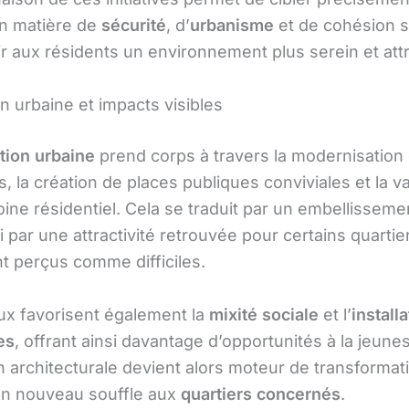
n matière de
sécurité
, d’
urbanisme
et de cohésion s
rir aux résidents un environnement plus serein et attr
n urbaine et impacts visibles
tion urbaine
prend corps à travers la modernisation
s, la création de places publiques conviviales et la va
ine résidentiel. Cela se traduit par un embellisseme
 par une attractivité retrouvée pour certains quartie
t perçus comme difficiles.
ux favorisent également la
mixité sociale
et l’
install
es
, offrant ainsi davantage d’opportunités à la jeunes
n architecturale devient alors moteur de transformat
n nouveau souffle aux
quartiers concernés
.