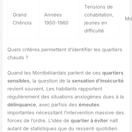
Tensions de
Grand
Années
cohabitation,
Mo
Chênois
1950-1960
jeunes en
difficulté
Quels critères permettent d’identifier les quartiers
chauds ?
Quand les Montbéliardais parlent de ces
quartiers
sensibles
, la question de la
sensation d’insécurité
revient souvent. Les habitants rapportent
régulièrement des situations anxiogènes dues à la
délinquance
, avec parfois des
émeutes
importantes nécessitant l’intervention massive des
forces de l’ordre. L’idée de
quartier à éviter
naît
autant de statistiques que du ressenti quotidien.