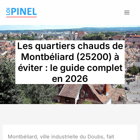
Aller
au
contenu
Les quartiers chauds de
Montbéliard (25200) à
éviter : le guide complet
en 2026
Montbéliard, ville industrielle du Doubs, fait