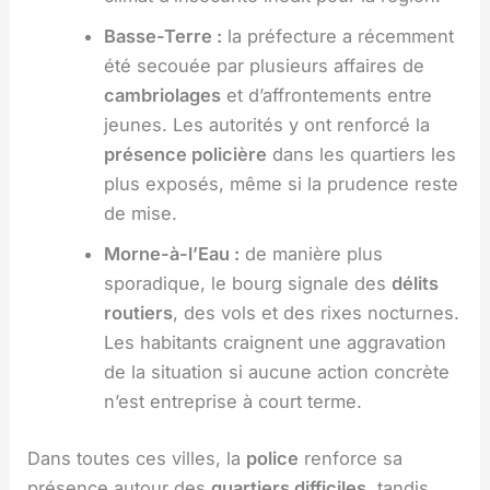
Basse-Terre :
la préfecture a récemment
été secouée par plusieurs affaires de
cambriolages
et d’affrontements entre
jeunes. Les autorités y ont renforcé la
présence policière
dans les quartiers les
plus exposés, même si la prudence reste
de mise.
Morne-à-l’Eau :
de manière plus
sporadique, le bourg signale des
délits
routiers
, des vols et des rixes nocturnes.
Les habitants craignent une aggravation
de la situation si aucune action concrète
n’est entreprise à court terme.
Dans toutes ces villes, la
police
renforce sa
présence autour des
quartiers difficiles
, tandis