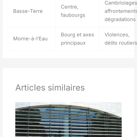
Cambriolages
Centre,
Basse-Terre
affrontements
faubourgs
dégradations
Bourg et axes
Violences,
Morne-à-l’Eau
principaux
délits routier
Articles similaires