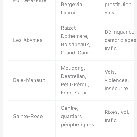
Bergevin,
prostitution,
Lacroix
vols
Raizet,
Délinquance,
Dothémare,
Les Abymes
cambriolages
Boisripeaux,
trafic
Grand-Camp
Moudong,
Vols,
Destrellan,
Baie-Mahault
violences,
Petit-Pérou,
insécurité
Fond Sarail
Centre,
Rixes, vol,
Sainte-Rose
quartiers
trafic
périphériques