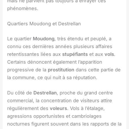
mais ne parvient pas toujours à enrayer ces
phénomènes.
Quartiers Moudong et Destrellan
Le quartier
Moudong
, très étendu et peuplé, a
connu ces dernières années plusieurs affaires
retentissantes liées aux
stupéfiants
et aux
vols
.
Certains dénoncent également l’apparition
progressive de la
prostitution
dans cette partie de
la commune, ce qui nuit à sa réputation.
Du côté de
Destrellan
, proche du grand centre
commercial, la concentration de visiteurs attire
régulièrement des
voleurs
. Vols à l’étalage,
agressions opportunistes et cambriolages
nocturnes figurent souvent dans les rapports de la