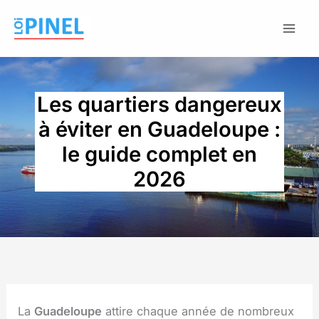
Aller
au
contenu
Les quartiers dangereux
à éviter en Guadeloupe :
le guide complet en
2026
La
Guadeloupe
attire chaque année de nombreux