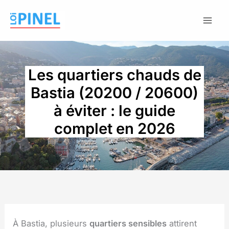
Aller
au
contenu
Les quartiers chauds de
Bastia (20200 / 20600)
à éviter : le guide
complet en 2026
À Bastia, plusieurs
quartiers sensibles
attirent