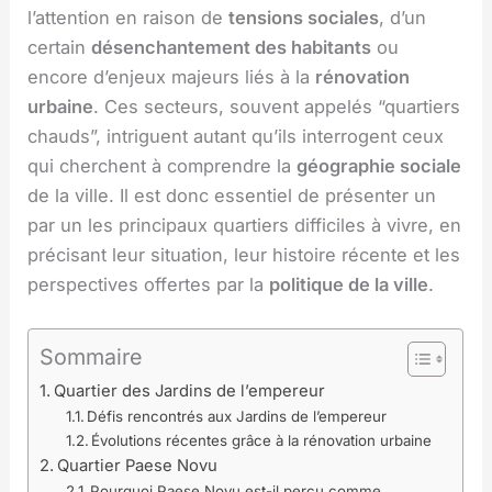
l’attention en raison de
tensions sociales
, d’un
certain
désenchantement des habitants
ou
encore d’enjeux majeurs liés à la
rénovation
urbaine
. Ces secteurs, souvent appelés “quartiers
chauds”, intriguent autant qu’ils interrogent ceux
qui cherchent à comprendre la
géographie sociale
de la ville. Il est donc essentiel de présenter un
par un les principaux quartiers difficiles à vivre, en
précisant leur situation, leur histoire récente et les
perspectives offertes par la
politique de la ville
.
Sommaire
Quartier des Jardins de l’empereur
Défis rencontrés aux Jardins de l’empereur
Évolutions récentes grâce à la rénovation urbaine
Quartier Paese Novu
Pourquoi Paese Novu est-il perçu comme