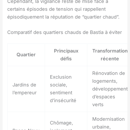
Cependant, la vigilance reste de mise face à
certains épisodes de tension qui rappellent
épisodiquement la réputation de “quartier chaud”.
Comparatif des quartiers chauds de Bastia à éviter
Principaux
Transformation
Quartier
défis
récente
Rénovation de
Exclusion
logements,
Jardins de
sociale,
développement
l’empereur
sentiment
d’espaces
d’insécurité
verts
Modernisation
Chômage,
urbaine,