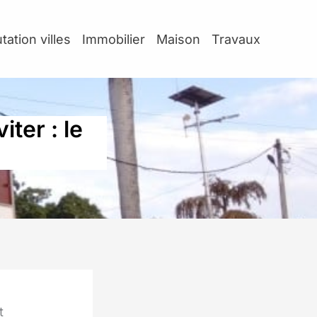
tation villes
Immobilier
Maison
Travaux
ter : le
t