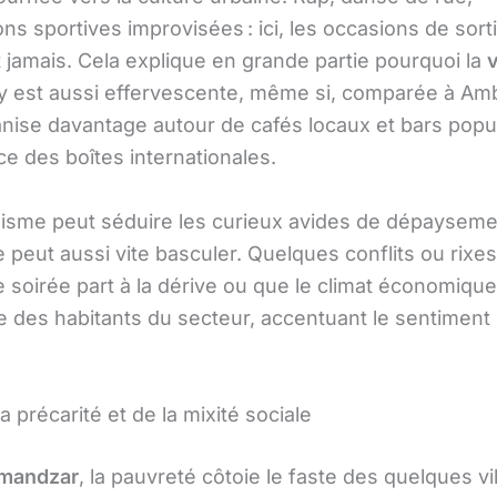
ns sportives improvisées : ici, les occasions de sort
jamais. Cela explique en grande partie pourquoi la
v
y est aussi effervescente, même si, comparée à Am
ganise davantage autour de cafés locaux et bars popu
ace des boîtes internationales.
sme peut séduire les curieux avides de dépayseme
 peut aussi vite basculer. Quelques conflits ou rixes
e soirée part à la dérive ou que le climat économiqu
e des habitants du secteur, accentuant le sentiment
la précarité et de la mixité sociale
mandzar
, la pauvreté côtoie le faste des quelques vi