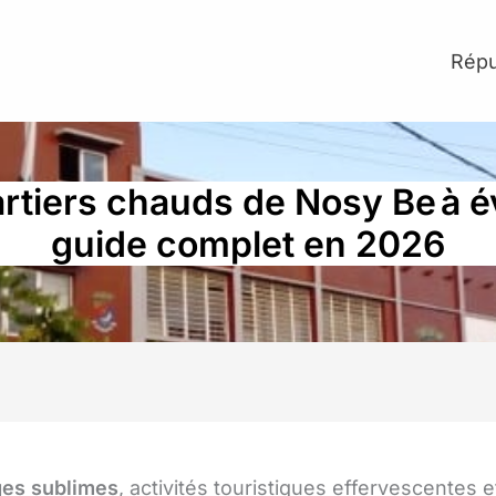
Répu
rtiers chauds de Nosy Be à évi
guide complet en 2026
ges sublimes
, activités touristiques effervescentes e