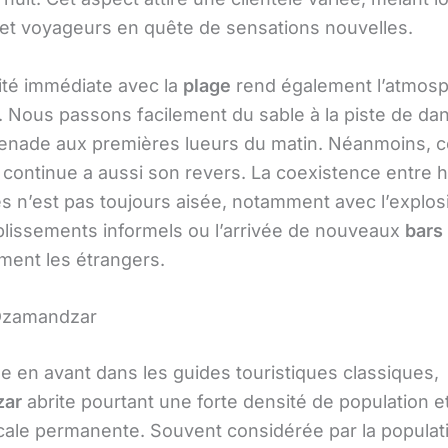
 et voyageurs en quête de sensations nouvelles.
ité immédiate avec la
plage
rend également l’atmos
. Nous passons facilement du sable à la piste de dan
nade aux premières lueurs du matin. Néanmoins, c
 continue a aussi son revers. La coexistence entre h
tes n’est pas toujours aisée, notamment avec l’explo
ablissements informels ou l’arrivée de nouveaux
bars
ement les étrangers.
 Dzamandzar
e en avant dans les guides touristiques classiques,
zar
abrite pourtant une forte densité de population e
locale permanente. Souvent considérée par la populat