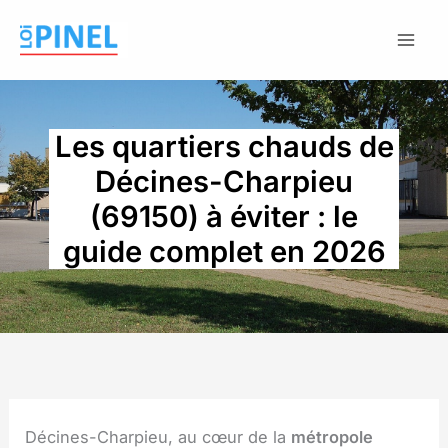
Aller
au
contenu
Les quartiers chauds de
Décines-Charpieu
(69150) à éviter : le
guide complet en 2026
Décines-Charpieu, au cœur de la
métropole