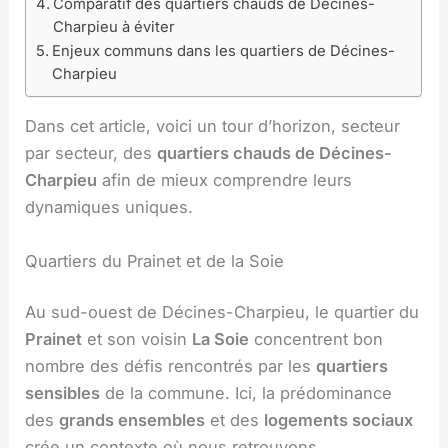
Comparatif des quartiers chauds de Décines-
Charpieu à éviter
Enjeux communs dans les quartiers de Décines-
Charpieu
Dans cet article, voici un tour d’horizon, secteur
par secteur, des
quartiers chauds de Décines-
Charpieu
afin de mieux comprendre leurs
dynamiques uniques.
Quartiers du Prainet et de la Soie
Au sud-ouest de Décines-Charpieu, le quartier du
Prainet
et son voisin
La Soie
concentrent bon
nombre des défis rencontrés par les
quartiers
sensibles
de la commune. Ici, la prédominance
des
grands ensembles
et des
logements sociaux
crée un contexte où nous retrouvons