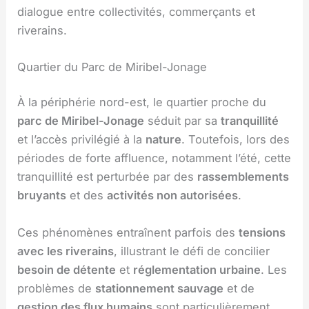
dialogue entre collectivités, commerçants et
riverains.
Quartier du Parc de Miribel-Jonage
À la périphérie nord-est, le quartier proche du
parc de Miribel-Jonage
séduit par sa
tranquillité
et l’accès privilégié à la
nature
. Toutefois, lors des
périodes de forte affluence, notamment l’été, cette
tranquillité est perturbée par des
rassemblements
bruyants
et des
activités non autorisées
.
Ces phénomènes entraînent parfois des
tensions
avec les riverains
, illustrant le défi de concilier
besoin de détente
et
réglementation urbaine
. Les
problèmes de
stationnement sauvage
et de
gestion des flux humains
sont particulièrement