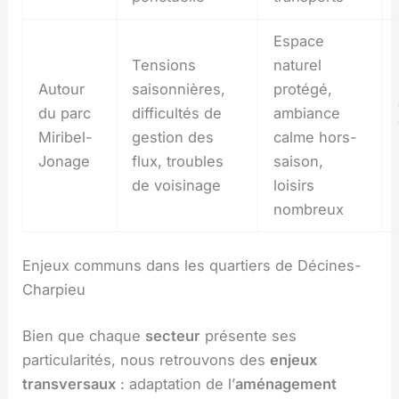
Espace
Tensions
naturel
Autour
saisonnières,
protégé,
du parc
difficultés de
ambiance
Miribel-
gestion des
calme hors-
Jonage
flux, troubles
saison,
de voisinage
loisirs
nombreux
Enjeux communs dans les quartiers de Décines-
Charpieu
Bien que chaque
secteur
présente ses
particularités, nous retrouvons des
enjeux
transversaux
: adaptation de l’
aménagement