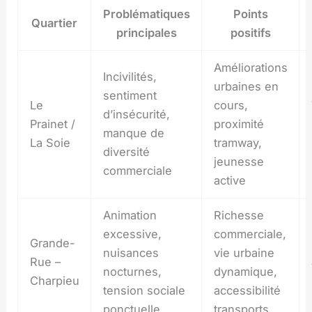
Problématiques
Points
Quartier
principales
positifs
Améliorations
Incivilités,
urbaines en
sentiment
Le
cours,
d’insécurité,
Prainet /
proximité
manque de
La Soie
tramway,
diversité
jeunesse
commerciale
active
Animation
Richesse
excessive,
commerciale,
Grande-
nuisances
vie urbaine
Rue –
nocturnes,
dynamique,
Charpieu
tension sociale
accessibilité
ponctuelle
transports