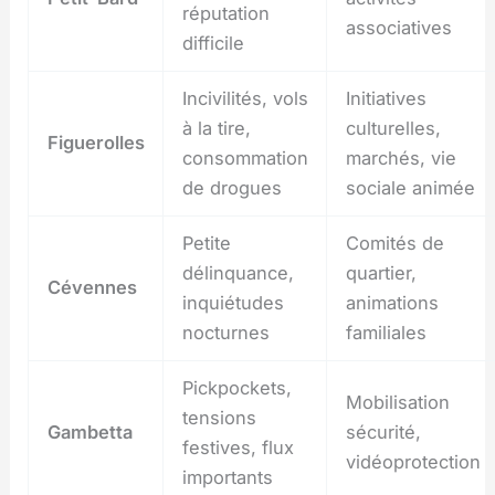
réputation
associatives
difficile
Incivilités, vols
Initiatives
à la tire,
culturelles,
Figuerolles
consommation
marchés, vie
de drogues
sociale animée
Petite
Comités de
délinquance,
quartier,
Cévennes
inquiétudes
animations
nocturnes
familiales
Pickpockets,
Mobilisation
tensions
Gambetta
sécurité,
festives, flux
vidéoprotection
importants