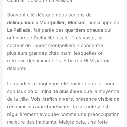
Quartier Mosson / La Paillade
Souvent cité dès que nous parlons de
délinquance à Montpellier
,
Mosson
, aussi appelée
La Paillade
, fait partie des
quartiers chauds
qui
ont marqué l’actualité locale. Très vaste, ce
secteur de l’ouest montpelliérain concentre
plusieurs grandes cités parmi lesquelles on
retrouve des immeubles et barres HLM parfois
délabrés.
Le quartier a longtemps été pointé du doigt pour
son taux de
criminalité plus élevé
que la moyenne
de la ville.
Vols, trafics divers, présence visible de
réseaux liés aux stupéfiants
: la sécurité y est
régulièrement évoquée comme une préoccupation
majeure des habitants. Malgré cela, une forte