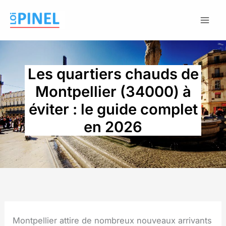
Aller
au
contenu
Les quartiers chauds de
Montpellier (34000) à
éviter : le guide complet
en 2026
Montpellier attire de nombreux nouveaux arrivants