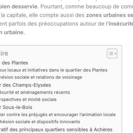
bien desservie
. Pourtant, comme beaucoup de co
la capitale, elle compte aussi des
zones urbaines se
ent parfois des préoccupations autour de l’
insécurit
n urbaine
.
ire
r des Plantes
ux locaux et initiatives dans le quartier des Plantes
ésion sociale et relations de voisinage
er des Champs-Elysées
écurité et aménagements récents
rspectives et mixité sociale
r Sous-le-Bois
ter contre les préjugés et encourager l’animation locale
hésion sociale et dispositifs innovants
tif des principaux quartiers sensibles à Achères