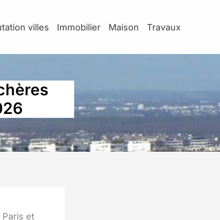
tation villes
Immobilier
Maison
Travaux
Achères
026
 Paris et