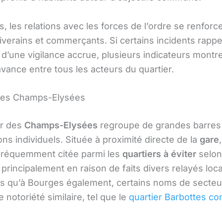
rs, les relations avec les forces de l’ordre se renforc
iverains et commerçants. Si certains incidents rappel
 d’une vigilance accrue, plusieurs indicateurs montr
vance entre tous les acteurs du quartier.
des Champs-Elysées
er des
Champs-Elysées
regroupe de grandes barre
ons individuels. Située à proximité directe de la
gare
fréquemment citée parmi les
quartiers à éviter
selon
 principalement en raison de faits divers relayés loc
s qu’à Bourges également, certains noms de secteu
 notoriété similaire, tel que le
quartier Barbottes co