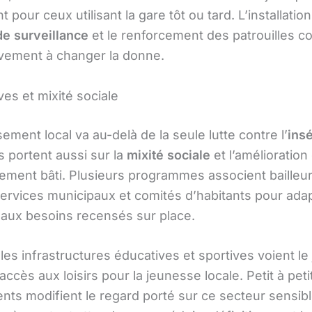
pour ceux utilisant la gare tôt ou tard. L’installatio
e surveillance
et le renforcement des patrouilles c
vement à changer la donne.
es et mixité sociale
sement local va au-delà de la seule lutte contre l’
insé
s portent aussi sur la
mixité sociale
et l’amélioration
nement bâti. Plusieurs programmes associent bailleu
services municipaux et comités d’habitants pour adap
aux besoins recensés sur place.
es infrastructures éducatives et sportives voient le 
l’accès aux loisirs pour la jeunesse locale. Petit à peti
ts modifient le regard porté sur ce secteur sensi