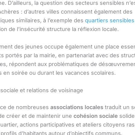
e. D’ailleurs, la question des secteurs sensibles n’e
Achères : d’autres villes connaissent également des
iques similaires, à l’exemple des
quartiers sensible
ion de l’insécurité structure la réflexion locale.
ment des jeunes occupe également une place essent
s portés par la mairie, en partenariat avec des struc
ées, répondent aux problématiques de désœuvreme
 en soirée ou durant les vacances scolaires.
sociale et relations de voisinage
nce de nombreuses
associations locales
traduit un s
de créer et de maintenir une
cohésion sociale
solide
uartier, actions participatives et ateliers citoyens r
 profils d’habitants autour d’objectifs communs.