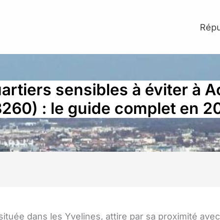
Répu
artiers sensibles à éviter à 
8260) : le guide complet en 2
 située dans les Yvelines, attire par sa proximité avec