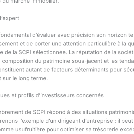
s du marché immobilier.
d’expert
e fondamental d’évaluer avec précision son horizon t
sement et de porter une attention particulière à la qu
e de la SCPI sélectionnée. La réputation de la socié
la composition du patrimoine sous-jacent et les tend
nstituent autant de facteurs déterminants pour séc
 sur le long terme.
ques et profils d’investisseurs concernés
rement de SCPI répond à des situations patrimoni
renons l’exemple d’un dirigeant d’entreprise : il peut 
omme usufruitière pour optimiser sa trésorerie excé