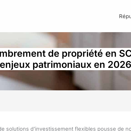
Répu
brement de propriété en SC
enjeux patrimoniaux en 202
de solutions d’investissement flexibles pousse de 