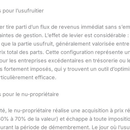
pour l’usufruitier
ier tire parti d’un flux de revenus immédiat sans s’e
intes de gestion. L’effet de levier est considérable : 
 que la partie usufruit, généralement valorisée entr
ix total des parts. Cette configuration représente u
our les entreprises excédentaires en trésorerie ou l
rs fortement imposés, qui y trouvent un outil d’optimi
rticulièrement efficace.
 pour le nu-propriétaire
é, le nu-propriétaire réalise une acquisition à prix r
60% à 70% de la valeur) et échappe à toute impositio
urant la période de démembrement. Le jour où l’usuf