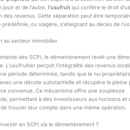
 jouir et de l’autre,
l’usufruit
qui confère le droit d’u
n des revenus. Cette séparation peut être temporair
prédéfinie, ou viagère, s’éteignant au décès de l’usu
on au secteur immobilier
ontexte des SCPI, le démembrement revêt une dime
re. L’usufruitier perçoit l’intégralité des revenus locat
ne période déterminée, tandis que le nu-propriétair
avec une décote substantielle et récupère la pleine 
nce convenue. Ce mécanisme offre une souplesse
le, permettant à des investisseurs aux horizons et o
s de trouver leur compte dans une même opération.
investir en SCPI via le démembrement ?