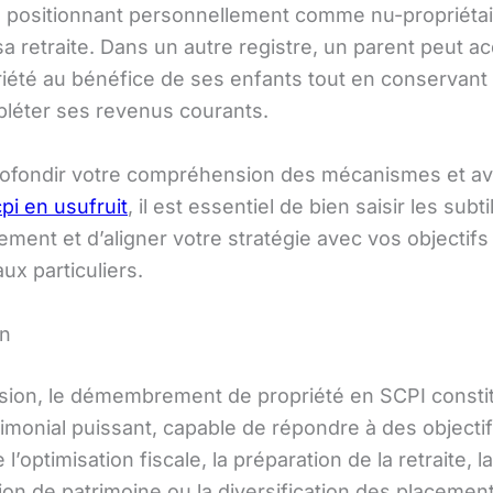
e positionnant personnellement comme nu-propriétai
a retraite. Dans un autre registre, un parent peut ac
iété au bénéfice de ses enfants tout en conservant l
léter ses revenus courants.
ofondir votre compréhension des mécanismes et a
pi en usufruit
, il est essentiel de bien saisir les subti
ent et d’aligner votre stratégie avec vos objectifs
ux particuliers.
on
sion, le démembrement de propriété en SCPI consti
rimonial puissant, capable de répondre à des objecti
 l’optimisation fiscale, la préparation de la retraite, la
ion de patrimoine ou la diversification des placemen