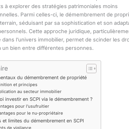
s à explorer des stratégies patrimoniales moins
nnelles. Parmi celles-ci, le démembrement de propr
errain, séduisant par sa sophistication et son adapta
personnels. Cette approche juridique, particulièreme
 dans l’univers immobilier, permet de scinder les dro
à un bien entre différentes personnes.
ire
entaux du démembrement de propriété
nition et principes
lication au secteur immobilier
i investir en SCPI via le démembrement ?
ntages pour l’usufruitier
antages pour le nu-propriétaire
s et limites du démembrement en SCPI
nts de vigilance