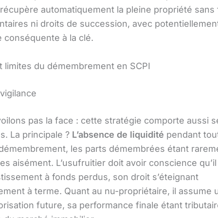
il récupère automatiquement la pleine propriété sans 
taires ni droits de succession, avec potentiellemen
e conséquente à la clé.
t limites du démembrement en SCPI
vigilance
oilons pas la face : cette stratégie comporte aussi s
s. La principale ?
L’absence de liquidité
pendant tout
 démembrement, les parts démembrées étant rarem
s aisément. L’usufruitier doit avoir conscience qu’il 
stissement à fonds perdus, son droit s’éteignant
lement à terme. Quant au nu-propriétaire, il assume 
alorisation future, sa performance finale étant tributai