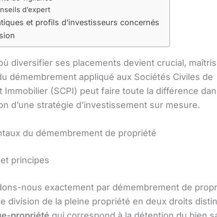
nseils d’expert
tiques et profils d’investisseurs concernés
sion
où diversifier ses placements devient crucial, maîtris
u démembrement appliqué aux Sociétés Civiles de
 Immobilier (SCPI) peut faire toute la différence da
tion d’une stratégie d’investissement sur mesure.
taux du démembrement de propriété
 et principes
ons-nous exactement par démembrement de proprié
ne division de la pleine propriété en deux droits distin
e-propriété
qui correspond à la détention du bien s