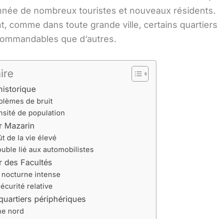
née de nombreux touristes et nouveaux résidents.
, comme dans toute grande ville, certains quartiers
ommandables que d’autres.
ire
historique
blèmes de bruit
sité de population
r Mazarin
t de la vie élevé
ouble lié aux automobilistes
r des Facultés
 nocturne intense
écurité relative
quartiers périphériques
e nord