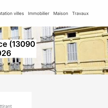
tation villes
Immobilier
Maison
Travaux
nce (13090
026
tirant