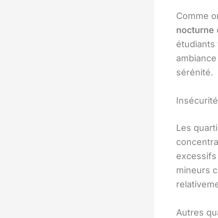
Comme on 
nocturne
étudiants
ambiance 
sérénité.
Insécurité
Les quarti
concentra
excessifs
mineurs c
relativem
Autres qu