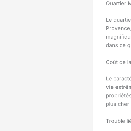
Quartier 
Le quartie
Provence,
magnifiqu
dans ce q
Coût de la
Le caractè
vie extr
propriété
plus cher 
Trouble li