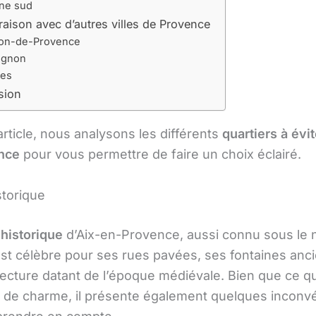
ne sud
ison avec d’autres villes de Provence
on-de-Provence
ignon
les
sion
rticle, nous analysons les différents
quartiers à évit
nce
pour vous permettre de faire un choix éclairé.
storique
 historique
d’Aix-en-Provence, aussi connu sous le
 est célèbre pour ses rues pavées, ses fontaines anc
ecture datant de l’époque médiévale. Bien que ce qua
de charme, il présente également quelques inconv