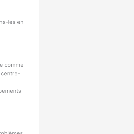
ns-les en
rée comme
centre-
ipements
problèmes