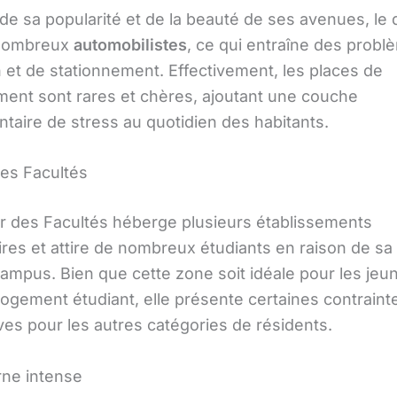
de sa popularité et de la beauté de ses avenues, le 
 nombreux
automobilistes
, ce qui entraîne des prob
n et de stationnement. Effectivement, les places de
ment sont rares et chères, ajoutant une couche
taire de stress au quotidien des habitants.
des Facultés
er des Facultés héberge plusieurs établissements
ires et attire de nombreux étudiants en raison de sa
campus. Bien que cette zone soit idéale pour les jeu
logement étudiant, elle présente certaines contraint
ives pour les autres catégories de résidents.
rne intense