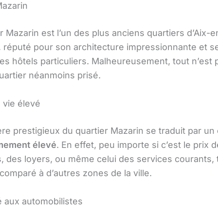
Mazarin
r Mazarin est l’un des plus anciens quartiers d’Aix-e
 réputé pour son architecture impressionnante et s
es hôtels particuliers. Malheureusement, tout n’est 
uartier néanmoins prisé.
 vie élevé
re prestigieux du quartier Mazarin se traduit par un
êmement élevé
. En effet, peu importe si c’est le prix 
s, des loyers, ou même celui des services courants, 
comparé à d’autres zones de la ville.
é aux automobilistes