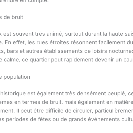
t prendre en compte.
 de bruit
ix est souvent très animé, surtout durant la haute sa
e. En effet, les rues étroites résonnent facilement du
s, bars et autres établissements de loisirs nocturne
le calme, ce quartier peut rapidement devenir un ca
e population
 historique est également très densément peuplé, c
èmes en termes de bruit, mais également en matièr
ent. Il peut être difficile de circuler, particulièreme
es périodes de fêtes ou de grands événements cultu