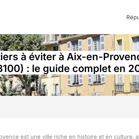
Répu
iers à éviter à Aix-en-Prove
13100) : le guide complet en 2
vence est une ville riche en histoire et en culture, at