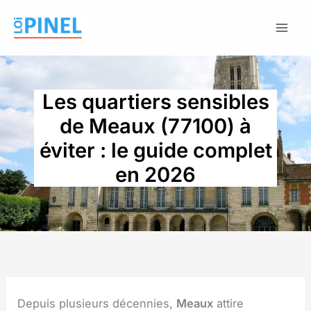
Aller
au
contenu
Les quartiers sensibles
de Meaux (77100) à
éviter : le guide complet
en 2026
Depuis plusieurs décennies,
Meaux
attire