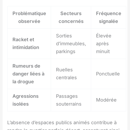
Problématique
Secteurs
Fréquence
observée
concernés
signalée
Sorties
Élevée
Racket et
d’immeubles,
après
intimidation
parkings
minuit
Rumeurs de
Ruelles
danger liées à
Ponctuelle
centrales
la drogue
Agressions
Passages
Modérée
isolées
souterrains
L’absence d’espaces publics animés contribue à