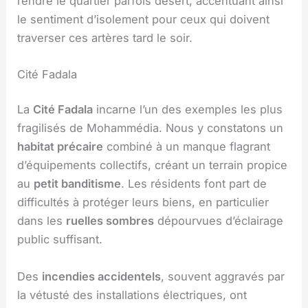
rendre le quartier parfois désert, accentuant ainsi
le sentiment d’isolement pour ceux qui doivent
traverser ces artères tard le soir.
Cité Fadala
La
Cité Fadala
incarne l’un des exemples les plus
fragilisés de Mohammédia. Nous y constatons un
habitat précaire
combiné à un manque flagrant
d’équipements collectifs, créant un terrain propice
au
petit banditisme
. Les résidents font part de
difficultés à protéger leurs biens, en particulier
dans les
ruelles sombres
dépourvues d’éclairage
public suffisant.
Des
incendies accidentels
, souvent aggravés par
la vétusté des installations électriques, ont