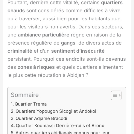
Pourtant, derrière cette vitalité, certains
quartiers
chauds
sont considérés comme difficiles à vivre
ou à traverser, aussi bien pour les habitants que
pour les visiteurs non avertis. Dans ces secteurs,
une
ambiance particulière
règne en raison de la
présence régulière de
gangs
, de divers actes de
criminalité
et d’un
sentiment d’insécurité
persistant. Pourquoi ces endroits sont-ils devenus
des
zones à risques
et quels quartiers alimentent
le plus cette réputation à Abidjan ?
Sommaire
Quartier Trema
Quartiers Yopougon Sicogi et Andokoi
Quartier Adjamé Bracodi
Quartier Koumassi Derrière-rails et Bronx
Autres quartiers abidjanais connus pour leur