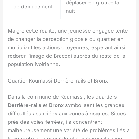
déplacer en groupe la
de déplacement
nuit
Malgré cette réalité, une jeunesse engagée tente
de changer la perception globale du quartier en
multipliant les actions citoyennes, espérant ainsi
redorer l’image de Bracodi auprès du reste de la
population ivoirienne.
Quartier Koumassi Derrière-rails et Bronx
Dans la commune de Koumassi, les quartiers
Derrière-rails
et
Bronx
symbolisent les grandes
difficultés associées aux
zones à risques
. Situés
près des voies ferrées, ils concentrent
malheureusement une variété de problèmes liés à
la
sécurité
, à la pauvreté et à la marginalisation.