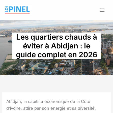
Aller
au
contenu
Les quartiers chauds à
éviter à Abidjan : le
guide complet en 2026
Abidjan, la capitale économique de la Côte
d’Ivoire, attire par son énergie et sa diversité.