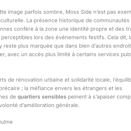
tte image parfois sombre, Moss Side n’est pas exem
t culturelle. La présence historique de communautés 
nnes confère à la zone une identité propre et des tr
 perceptibles lors des événements festifs. Cela dit, l
y reste plus marquée que dans bien d’autres endroi
, avec un accès plus limité à certains services publ
rts de rénovation urbaine et solidarité locale, l’équili
récaire ; la méfiance envers les étrangers et les
nes de
quartiers sensibles
peinent à s’apaiser com
volonté d’amélioration générale.
Hulme