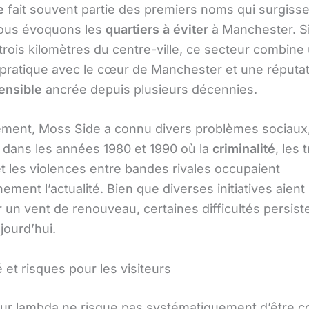
e
fait souvent partie des premiers noms qui surgiss
nous évoquons les
quartiers à éviter
à Manchester. Si
trois kilomètres du centre-ville, ce secteur combine
 pratique avec le cœur de Manchester et une réputa
sensible
ancrée depuis plusieurs décennies.
ement, Moss Side a connu divers problèmes sociaux
r dans les années 1980 et 1990 où la
criminalité
, les 
t les violences entre bandes rivales occupaient
ement l’actualité. Bien que diverses initiatives aient
 un vent de renouveau, certaines difficultés persist
jourd’hui.
é et risques pour les visiteurs
iteur lambda ne risque pas systématiquement d’être c