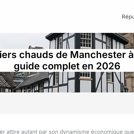
Répu
iers chauds de Manchester à é
guide complet en 2026
r attire autant par son dynamisme économique que