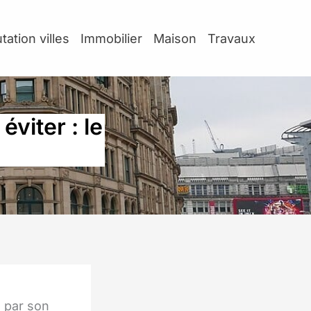
tation villes
Immobilier
Maison
Travaux
viter : le
 par son