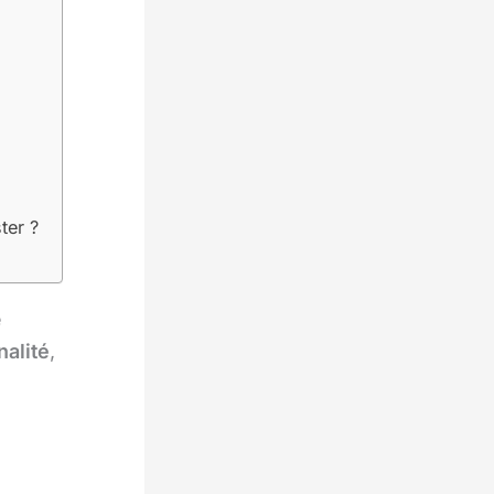
ter ?
e
nalité
,