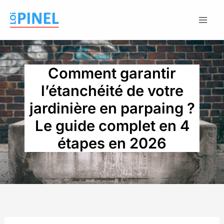
Aller
au
contenu
Comment garantir
l’étanchéité de votre
jardinière en parpaing ?
Le guide complet en 4
étapes en 2026