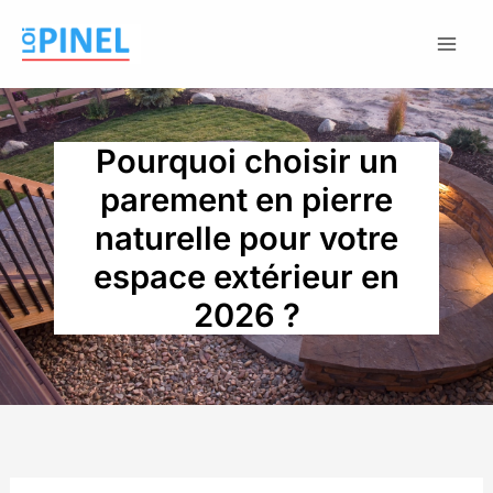
Aller
au
contenu
Pourquoi choisir un
parement en pierre
naturelle pour votre
espace extérieur en
2026 ?