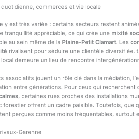
quotidienne, commerces et vie locale
 y est très variée : certains secteurs restent animé
e tranquillité appréciable, ce qui crée une
mixité soc
le au sein même de la
Plaine-Petit Clamart
. Les
co
ité
rivalisent pour séduire une clientèle diversifiée, 
 local demeure un lieu de rencontre intergénérationn
s associatifs jouent un rôle clé dans la médiation, l’e
tation entre générations. Pour ceux qui recherchent 
 calmes
, certaines rues proches des installations mu
 forestier offrent un cadre paisible. Toutefois, quel
tent perçues comme moins fréquentables, surtout e
Trivaux-Garenne