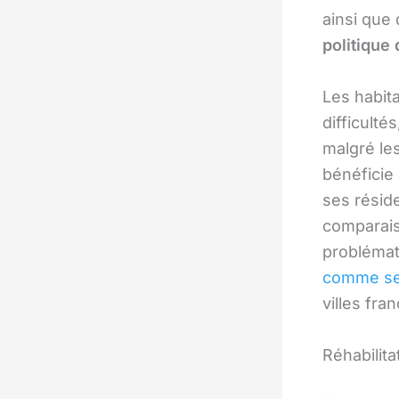
ainsi que 
politique 
Les habit
difficult
malgré les
bénéficie
ses réside
comparais
probléma
comme se
villes fr
Réhabilita