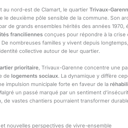
t au nord-est de Clamart, le quartier
Trivaux-Garen
e le deuxième pôle sensible de la commune. Son arc
ar de grands ensembles hérités des années 1970,
ités franciliennes
conçues pour répondre à la crise
 De nombreuses familles y vivent depuis longtemps,
identité collective autour de leur quartier.
artier prioritaire
, Trivaux-Garenne concentre une pa
te de
logements sociaux
. La dynamique y diffère ce
ne impulsion municipale forte en faveur de la
réhabil
Malgré un passé marqué par un sentiment d’insécuri
, de vastes chantiers pourraient transformer durab
 et nouvelles perspectives de vivre-ensemble