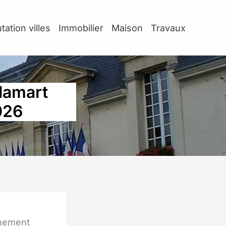
tation villes
Immobilier
Maison
Travaux
Clamart
026
nnement