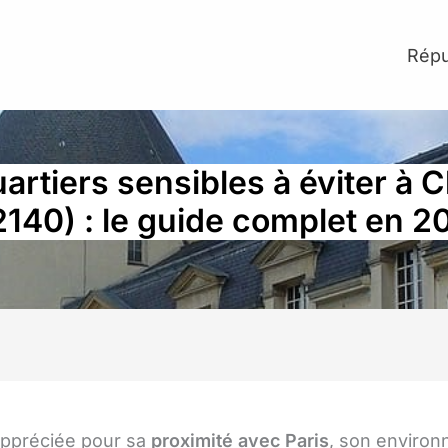
Répu
artiers sensibles à éviter à 
2140) : le guide complet en 2
appréciée pour sa
proximité avec Paris
, son enviro