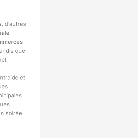
s, d’autres
iale
mmerces
tandis que
el.
ntraide et
des
nicipales
ques
n soirée.