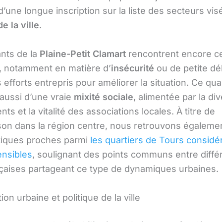
d’une longue inscription sur la liste des secteurs vis
de la ville
.
ants de la
Plaine-Petit Clamart
rencontrent encore ce
és, notamment en matière d’
insécurité
ou de petite dé
 efforts entrepris pour améliorer la situation. Ce qua
 aussi d’une vraie
mixité sociale
, alimentée par la div
nts et la vitalité des associations locales. À titre de
on dans la région centre, nous retrouvons égaleme
tiques proches parmi
les quartiers de Tours considé
nsibles
, soulignant des points communs entre diffé
ançaises partageant ce type de dynamiques urbaines.
tion urbaine et politique de la ville