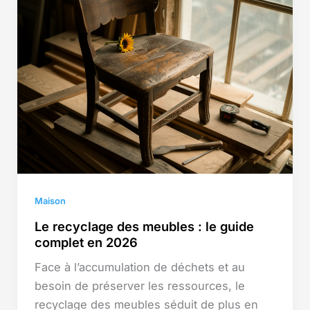
Maison
Le recyclage des meubles : le guide
complet en 2026
Face à l’accumulation de déchets et au
besoin de préserver les ressources, le
recyclage des meubles séduit de plus en