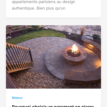
appartements parisiens au design
authentique. Bien plus qu’un
Maison
Pourquoi choisir un parement en pierre