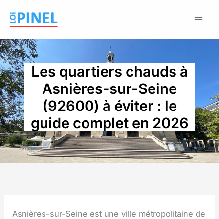
Aller
au
contenu
Les quartiers chauds à
Asnières-sur-Seine
(92600) à éviter : le
guide complet en 2026
Asnières-sur-Seine est une ville métropolitaine de