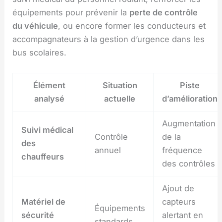
équipements pour prévenir la
perte de contrôle
du véhicule
, ou encore former les conducteurs et
accompagnateurs à la gestion d’urgence dans les
bus scolaires.
Élément
Situation
Piste
analysé
actuelle
d’amélioration
Augmentation
Suivi médical
Contrôle
de la
des
annuel
fréquence
chauffeurs
des contrôles
Ajout de
Matériel de
capteurs
Équipements
sécurité
alertant en
standards