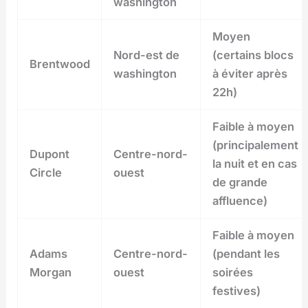
washington
Moyen
Nord-est de
(certains blocs
Brentwood
washington
à éviter après
22h)
Faible à moyen
(principalement
Dupont
Centre-nord-
la nuit et en cas
Circle
ouest
de grande
affluence)
Faible à moyen
Adams
Centre-nord-
(pendant les
Morgan
ouest
soirées
festives)