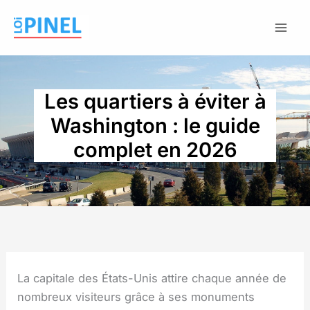
Aller
au
contenu
Les quartiers à éviter à
Washington : le guide
complet en 2026
La capitale des États-Unis attire chaque année de
nombreux visiteurs grâce à ses monuments