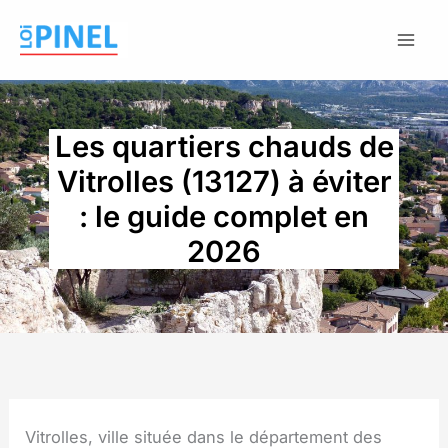
Aller
au
contenu
Les quartiers chauds de
Vitrolles (13127) à éviter
: le guide complet en
2026
Vitrolles, ville située dans le département des