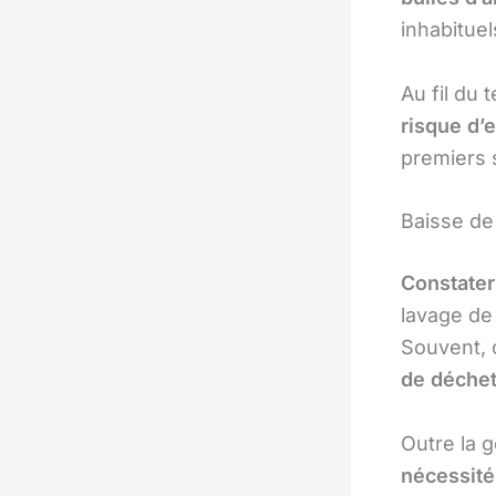
inhabituel
Au fil du
risque d’
premiers
Baisse de
Constater
lavage de 
Souvent, c
de déchet
Outre la g
nécessité