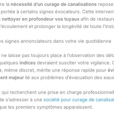
re la
nécessité d’un curage de canalisations
repose
n portée à certains signes évocateurs. Cette interven
à
nettoyer en profondeur vos tuyaux
afin de restaure
’écoulement et prolonger la longévité de toute l’insta
es signes annonciateurs dans votre vie quotidienne
 ne laisse pas toujours place à l’observation des déta
 quelques
indices
devraient susciter votre vigilance.
e
, même discret, mérite une réponse rapide pour
évi
ent majeur
lié aux problèmes d’évacuation des eau
 qui recherchent une prise en charge professionnelle
 de s’adresser à une
société pour curage de canalisa
que les premiers symptômes apparaissent.