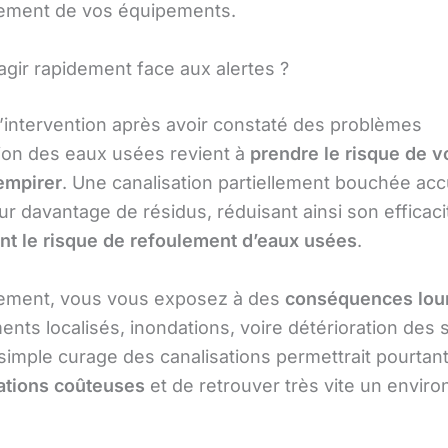
ement de vos équipements.
agir rapidement face aux alertes ?
l’intervention après avoir constaté des problèmes
ion des eaux usées revient à
prendre le risque de vo
 empirer
. Une canalisation partiellement bouchée ac
r davantage de résidus, réduisant ainsi son efficaci
t le risque de refoulement d’eaux usées
.
tement, vous vous exposez à des
conséquences lou
nts localisés, inondations, voire détérioration des 
simple curage des canalisations permettrait pourtant
ations coûteuses
et de retrouver très vite un envir