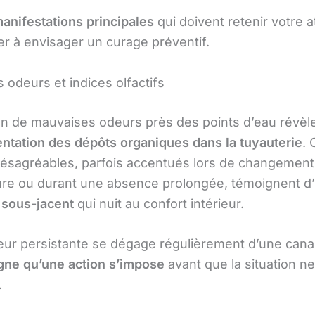
anifestations principales
qui doivent retenir votre a
er à envisager un curage préventif.
 odeurs et indices olfactifs
ion de mauvaises odeurs près des points d’eau révèl
ntation des dépôts organiques dans la tuyauterie
. 
désagréables, parfois accentués lors de changement
re ou durant une absence prolongée, témoignent d
sous-jacent
qui nuit au confort intérieur.
eur persistante se dégage régulièrement d’une canal
gne qu’une action s’impose
avant que la situation ne
.