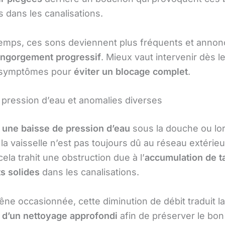
s dans les canalisations.
 temps, ces sons deviennent plus fréquents et annon
engorgement progressif
. Mieux vaut intervenir dès l
 symptômes pour
éviter un blocage complet
.
 pression d’eau et anomalies diverses
 une baisse de pression d’eau
sous la douche ou lo
la vaisselle n’est pas toujours dû au réseau extérieu
ela trahit une obstruction due à l’
accumulation de ta
s solides
dans les canalisations.
êne occasionnée, cette diminution de débit traduit la
 d’un nettoyage approfondi
afin de préserver le bon