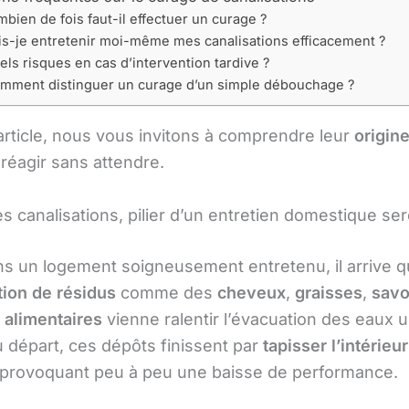
bien de fois faut-il effectuer un curage ?
is-je entretenir moi-même mes canalisations efficacement ?
els risques en cas d’intervention tardive ?
mment distinguer un curage d’un simple débouchage ?
article, nous vous invitons à comprendre leur
origin
 réagir sans attendre.
 canalisations, pilier d’un entretien domestique ser
 un logement soigneusement entretenu, il arrive q
ion de résidus
comme des
cheveux
,
graisses
,
sav
s alimentaires
vienne ralentir l’évacuation des eaux 
u départ, ces dépôts finissent par
tapisser l’intérieu
 provoquant peu à peu une baisse de performance.