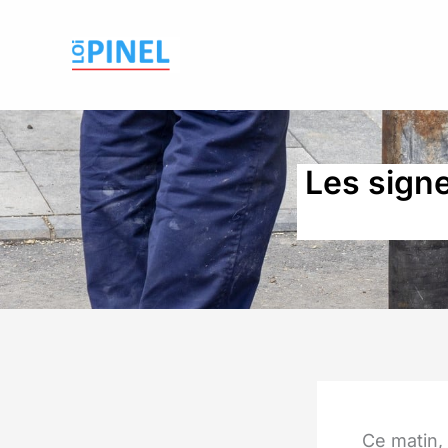
Aller
au
contenu
Les signe
Ce matin,