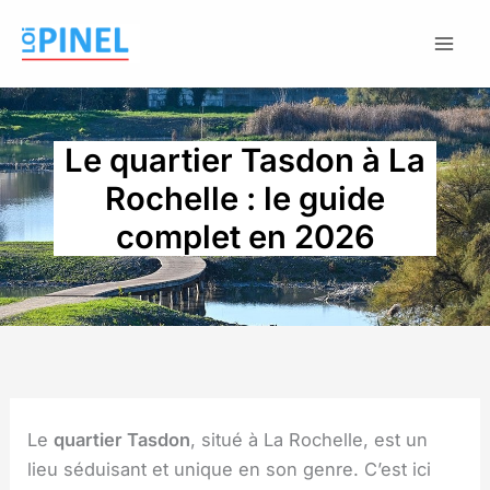
Aller
au
contenu
Le quartier Tasdon à La
Rochelle : le guide
complet en 2026
Le
quartier Tasdon
, situé à La Rochelle, est un
lieu séduisant et unique en son genre. C’est ici