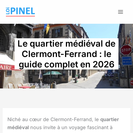
Aller
au
contenu
Le quartier médiéval de
Clermont-Ferrand : le
guide complet en 2026
Niché au cœur de Clermont-Ferrand, le
quartier
médiéval
nous invite à un voyage fascinant à