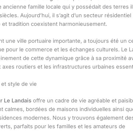
ancienne famille locale qui y possédait des terres il
siècles. Aujourd’hui, il s’agit d’un secteur résidentiel
 et tradition coexistent harmonieusement.
nt une ville portuaire importante, a toujours été un c
ue pour le commerce et les échanges culturels. Le L
leinement de cette dynamique grâce à sa proximité a
 axes routiers et les infrastructures urbaines essent
et style de vie
er Le Landais
offre un cadre de vie agréable et paisib
nt calmes, bordées de maisons individuelles ainsi qu
ésidences modernes. Nous y trouvons également des
rts, parfaits pour les familles et les amateurs de