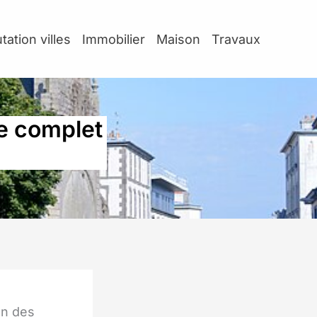
tation villes
Immobilier
Maison
Travaux
de complet
un des