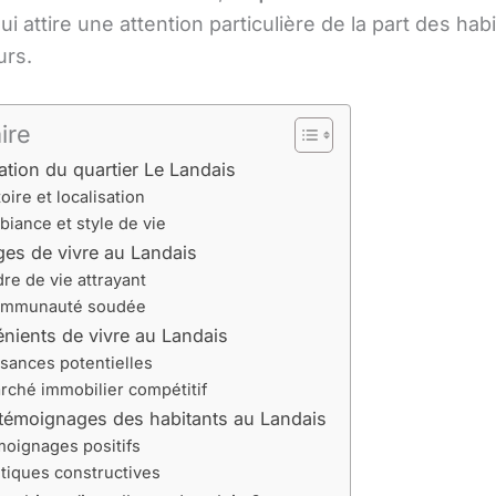
ui attire une attention particulière de la part des hab
urs.
ire
ation du quartier Le Landais
oire et localisation
iance et style de vie
es de vivre au Landais
re de vie attrayant
mmunauté soudée
nients de vivre au Landais
sances potentielles
rché immobilier compétitif
 témoignages des habitants au Landais
oignages positifs
itiques constructives