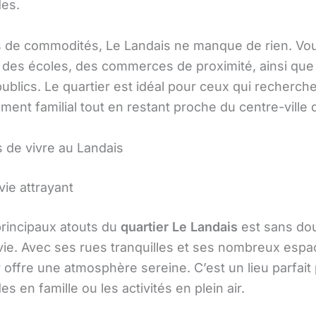
es.
 de commodités, Le Landais ne manque de rien. Vo
 des écoles, des commerces de proximité, ainsi que
ublics. Le quartier est idéal pour ceux qui recherch
ent familial tout en restant proche du centre-ville 
 de vivre au Landais
vie attrayant
principaux atouts du
quartier Le Landais
est sans do
vie. Avec ses rues tranquilles et ses nombreux espa
r offre une atmosphère sereine. C’est un lieu parfait
 en famille ou les activités en plein air.