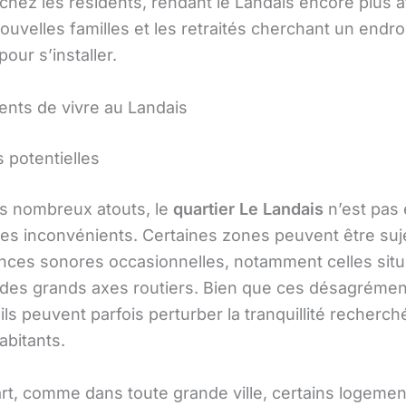
chez les résidents, rendant le Landais encore plus at
ouvelles familles et les retraités cherchant un endro
pour s’installer.
ents de vivre au Landais
 potentielles
s nombreux atouts, le
quartier Le Landais
n’est pas
es inconvénients. Certaines zones peuvent être suj
nces sonores occasionnelles, notamment celles sit
 des grands axes routiers. Bien que ces désagrémen
ls peuvent parfois perturber la tranquillité recherch
abitants.
art, comme dans toute grande ville, certains logemen