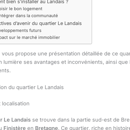
 bien s’installer au Landais ?
isir le bon logement
intégrer dans la communauté
tives d’avenir du quartier Le Landais
eloppements futurs
pact sur le marché immobilier
e vous propose une présentation détaillée de ce quar
n lumière ses avantages et inconvénients, ainsi que 
ents.
ion du quartier Le Landais
t localisation
er Le Landais
se trouve dans la partie sud-est de Bre
du
Finistère
en
Bretagne
. Ce quartier, riche en histoir