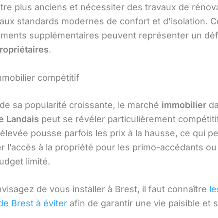
tre plus anciens et nécessiter des travaux de rénov
aux standards modernes de confort et d’isolation. 
ements supplémentaires peuvent représenter un déf
ropriétaires
.
mobilier compétitif
 de sa popularité croissante, le marché
immobilier
da
Le Landais
peut se révéler particulièrement compétitif
levée pousse parfois les prix à la hausse, ce qui p
r l’accès à la propriété pour les primo-accédants o
dget limité.
visagez de vous installer à Brest, il faut connaître
le
de Brest à éviter
afin de garantir une vie paisible et 