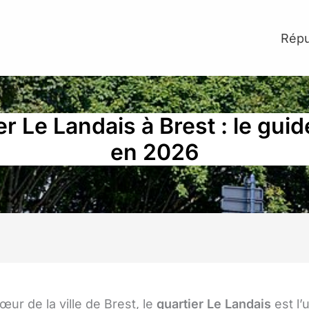
Répu
er Le Landais à Brest : le gui
en 2026
œur de la ville de Brest, le
quartier Le Landais
est l’