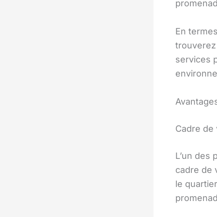
promenad
En termes
trouverez
services p
environnem
Avantages
Cadre de 
L’un des 
cadre de 
le quartie
promenades