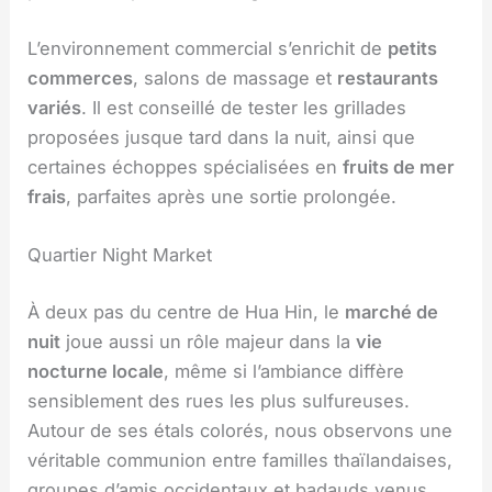
L’environnement commercial s’enrichit de
petits
commerces
, salons de massage et
restaurants
variés
. Il est conseillé de tester les grillades
proposées jusque tard dans la nuit, ainsi que
certaines échoppes spécialisées en
fruits de mer
frais
, parfaites après une sortie prolongée.
Quartier Night Market
À deux pas du centre de Hua Hin, le
marché de
nuit
joue aussi un rôle majeur dans la
vie
nocturne locale
, même si l’ambiance diffère
sensiblement des rues les plus sulfureuses.
Autour de ses étals colorés, nous observons une
véritable communion entre familles thaïlandaises,
groupes d’amis occidentaux et badauds venus