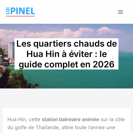
Aller
au
contenu
Les quartiers chauds de
Hua Hin à éviter : le
guide complet en 2026
Hua Hin, cette
station balnéaire animée
sur la côte
du golfe de Thaïlande, attire toute l’année une