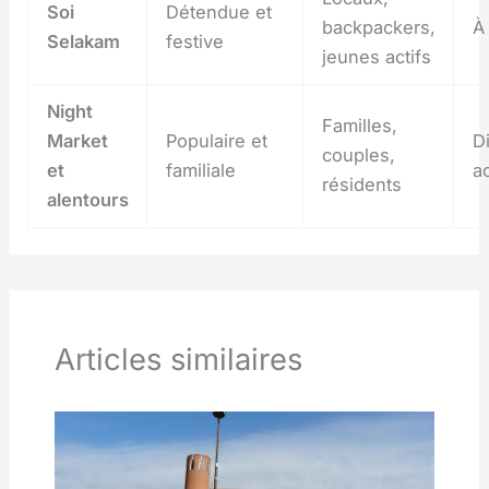
Soi
Détendue et
backpackers,
À
Selakam
festive
jeunes actifs
Night
Familles,
Market
Populaire et
D
couples,
et
familiale
a
résidents
alentours
Articles similaires