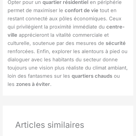
Opter pour un
quartier résidentiel
en périphérie
permet de maximiser le
confort de vie
tout en
restant connecté aux pôles économiques. Ceux
qui privilégient la proximité immédiate du
centre-
ville
apprécieront la vitalité commerciale et
culturelle, soutenue par des mesures de
sécurité
renforcées. Enfin, explorer les alentours à pied ou
dialoguer avec les habitants du secteur donne
toujours une vision plus réaliste du climat ambiant,
loin des fantasmes sur les
quartiers chauds
ou
les
zones à éviter
.
Articles similaires