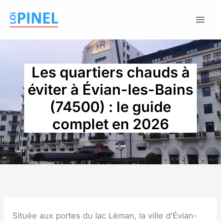
Aller
au
contenu
Les quartiers chauds à
éviter à Évian-les-Bains
(74500) : le guide
complet en 2026
Située aux portes du lac Léman, la ville d’Évian-