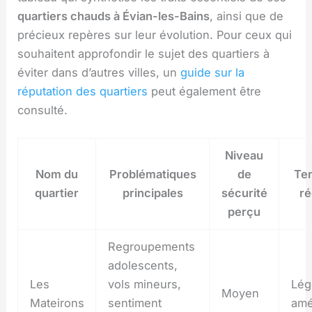
quartiers chauds à Évian-les-Bains
, ainsi que de
précieux repères sur leur évolution. Pour ceux qui
souhaitent approfondir le sujet des quartiers à
éviter dans d’autres villes, un
guide sur la
réputation des quartiers
peut également être
consulté.
Niveau
Nom du
Problématiques
de
Te
quartier
principales
sécurité
ré
perçu
Regroupements
adolescents,
Les
vols mineurs,
Lég
Moyen
Mateirons
sentiment
amé