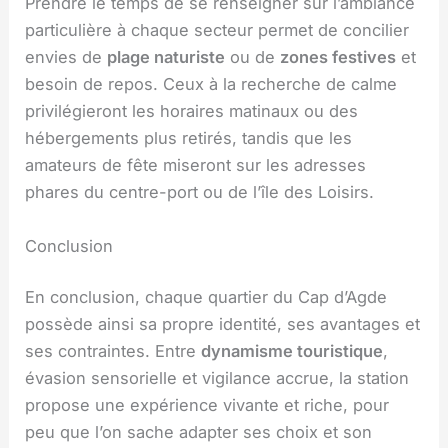
Prendre le temps de se renseigner sur l’ambiance
particulière à chaque secteur permet de concilier
envies de
plage naturiste
ou de
zones festives
et
besoin de repos. Ceux à la recherche de calme
privilégieront les horaires matinaux ou des
hébergements plus retirés, tandis que les
amateurs de fête miseront sur les adresses
phares du centre-port ou de l’île des Loisirs.
Conclusion
En conclusion, chaque quartier du Cap d’Agde
possède ainsi sa propre identité, ses avantages et
ses contraintes. Entre
dynamisme touristique
,
évasion sensorielle et vigilance accrue, la station
propose une expérience vivante et riche, pour
peu que l’on sache adapter ses choix et son