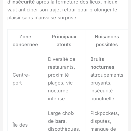
d’
insécurité
après la fermeture des lieux, mieux
vaut anticiper son trajet retour pour prolonger le
plaisir sans mauvaise surprise.
Zone
Principaux
Nuisances
concernée
atouts
possibles
Diversité de
Bruits
restaurants,
nocturnes
,
Centre-
proximité
attroupements
port
plages, vie
bruyants,
nocturne
insécurité
intense
ponctuelle
Large choix
Pickpockets,
de
bars
,
disputes,
Île des
discothèques,
manque de