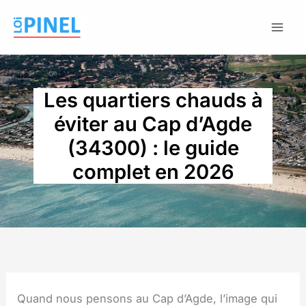
Aller
au
contenu
Les quartiers chauds à
éviter au Cap d’Agde
(34300) : le guide
complet en 2026
Quand nous pensons au Cap d’Agde, l’image qui