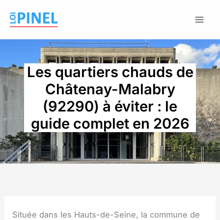
Aller
au
contenu
Les quartiers chauds de
Châtenay-Malabry
(92290) à éviter : le
guide complet en 2026
Située dans les Hauts-de-Seine, la commune de