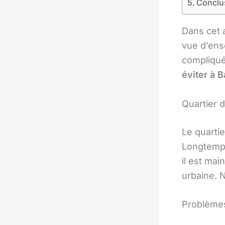
Conclu
Dans cet a
vue d’ense
compliqué
éviter à 
Quartier d
Le quarti
Longtemps
il est mai
urbaine. 
Problèmes