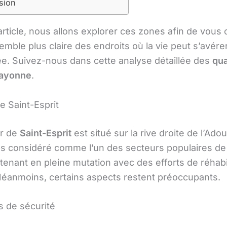
sion
rticle, nous allons explorer ces zones afin de vous o
mble plus claire des endroits où la vie peut s’avére
e. Suivez-nous dans cette analyse détaillée des
qua
Bayonne
.
e Saint-Esprit
er de
Saint-Esprit
est situé sur la rive droite de l’Adou
 considéré comme l’un des secteurs populaires de
ntenant en pleine mutation avec des efforts de réhabil
Néanmoins, certains aspects restent préoccupants.
 de sécurité