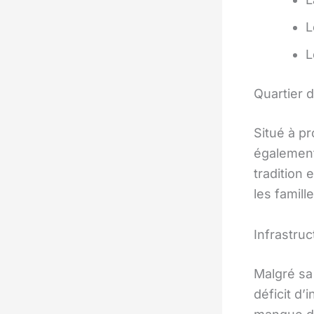
Quartier 
Situé à pr
également
tradition
les famill
Infrastruc
Malgré sa
déficit d’