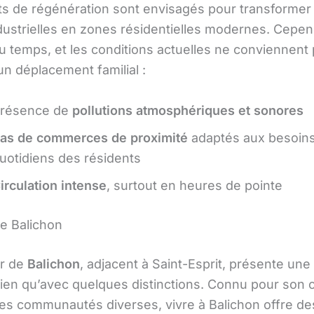
ts de régénération sont envisagés pour transformer
ndustrielles en zones résidentielles modernes. Cepen
u temps, et les conditions actuelles ne conviennent
un déplacement familial :
résence de
pollutions atmosphériques et sonores
as de commerces de proximité
adaptés aux besoin
uotidiens des résidents
irculation intense
, surtout en heures de pointe
de Balichon
er de
Balichon
, adjacent à Saint-Esprit, présente une 
 bien qu’avec quelques distinctions. Connu pour son 
ses communautés diverses, vivre à Balichon offre de