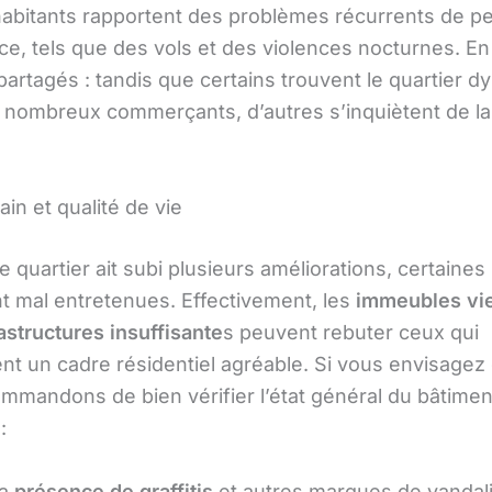
habitants rapportent des problèmes récurrents de pe
e, tels que des vols et des violences nocturnes. En 
partagés : tandis que certains trouvent le quartier 
 nombreux commerçants, d’autres s’inquiètent de l
in et qualité de vie
e quartier ait subi plusieurs améliorations, certaines
 mal entretenues. Effectivement, les
immeubles vie
astructures insuffisante
s peuvent rebuter ceux qui
t un cadre résidentiel agréable. Si vous envisagez d
mmandons de bien vérifier l’état général du bâtimen
:
La
présence de graffitis
et autres marques de vanda