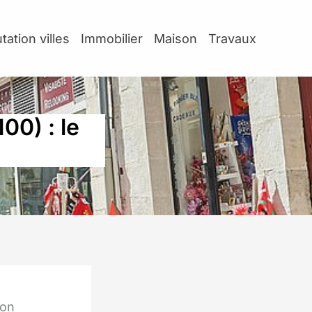
tation villes
Immobilier
Maison
Travaux
00) : le
son