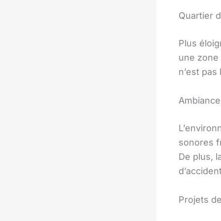
Quartier 
Plus éloig
une zone i
n’est pas 
Ambiance 
L’environ
sonores fr
De plus, 
d’accident
Projets d