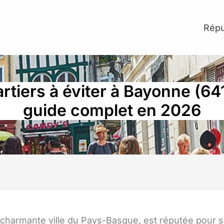
Répu
rtiers à éviter à Bayonne (641
guide complet en 2026
charmante ville du Pays-Basque, est réputée pour 