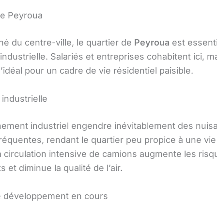
de Peyroua
né du centre-ville, le quartier de
Peyroua
est essent
ndustrielle. Salariés et entreprises cohabitent ici, m
l’idéal pour un cadre de vie résidentiel paisible.
industrielle
nement industriel engendre inévitablement des nuis
équentes, rendant le quartier peu propice à une vie 
la circulation intensive de camions augmente les ris
s et diminue la qualité de l’air.
e développement en cours