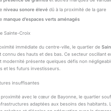
Le
niveau sonore élevé
dû à la proximité de la gare
Le
manque d’espaces verts aménagés
de Sainte-Croix
oximité immédiate du centre-ville, le quartier de
Sain
 connu des hauts et des bas. Ce secteur oscillant e
 et modernité présente quelques défis non négligeab
es et les futurs investisseurs.
tures insuffisantes
 proximité avec le cœur de Bayonne, le quartier souf
infrastructures adaptées aux besoins des habitants. 