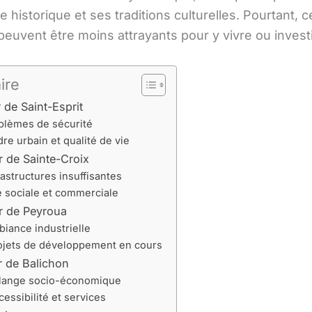
le historique et ses traditions culturelles. Pourtant, c
peuvent être moins attrayants pour y vivre ou investi
ire
 de Saint-Esprit
blèmes de sécurité
re urbain et qualité de vie
r de Sainte-Croix
rastructures insuffisantes
e sociale et commerciale
r de Peyroua
iance industrielle
ojets de développement en cours
r de Balichon
lange socio-économique
cessibilité et services