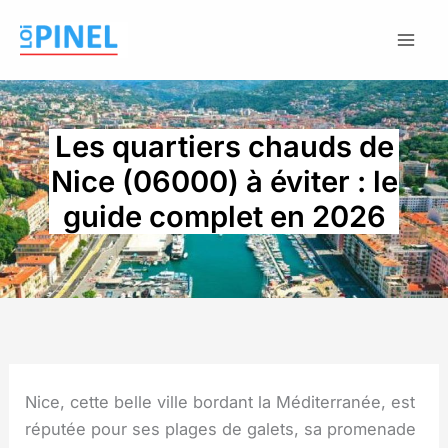
Aller
au
contenu
Les quartiers chauds de
Nice (06000) à éviter : le
guide complet en 2026
Nice, cette belle ville bordant la Méditerranée, est
réputée pour ses plages de galets, sa promenade