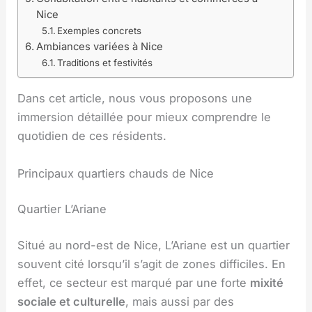
Nice
Exemples concrets
Ambiances variées à Nice
Traditions et festivités
Dans cet article, nous vous proposons une
immersion détaillée pour mieux comprendre le
quotidien de ces résidents.
Principaux quartiers chauds de Nice
Quartier L’Ariane
Situé au nord-est de Nice, L’Ariane est un quartier
souvent cité lorsqu’il s’agit de zones difficiles. En
effet, ce secteur est marqué par une forte
mixité
sociale et culturelle
, mais aussi par des