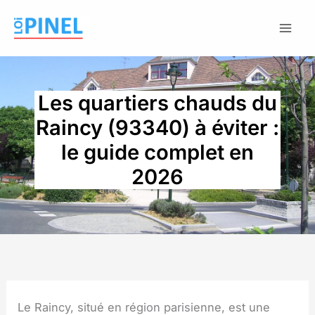
Aller
au
contenu
Les quartiers chauds du
Raincy (93340) à éviter :
le guide complet en
2026
Le Raincy, situé en région parisienne, est une