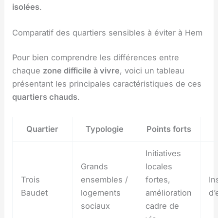
isolées
.
Comparatif des quartiers sensibles à éviter à Hem
Pour bien comprendre les différences entre
chaque
zone difficile à vivre
, voici un tableau
présentant les principales caractéristiques de ces
quartiers chauds
.
Quartier
Typologie
Points forts
Initiatives
Grands
locales
Trois
ensembles /
fortes,
In
Baudet
logements
amélioration
d’
sociaux
cadre de