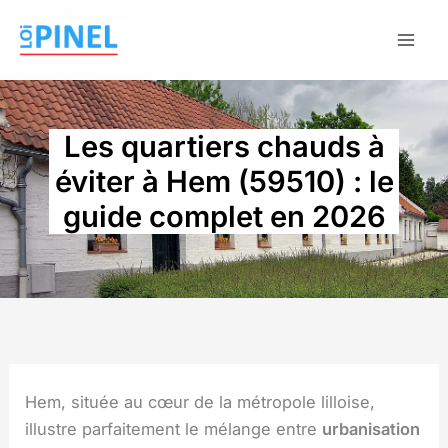
Aller
au
contenu
Les quartiers chauds à
éviter à Hem (59510) : le
guide complet en 2026
Hem, située au cœur de la métropole lilloise,
illustre parfaitement le mélange entre
urbanisation