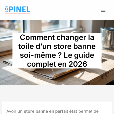
Aller
au
contenu
Comment changer la
toile d’un store banne
soi-même ? Le guide
complet en 2026
Avoir un
store banne en parfait état
permet de