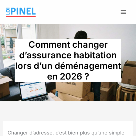
Aller
au
contenu
Comment changer
d’assurance habitation
lors d’un déménagement
en 2026 ?
Changer d’adresse, c’est bien plus qu’une simple