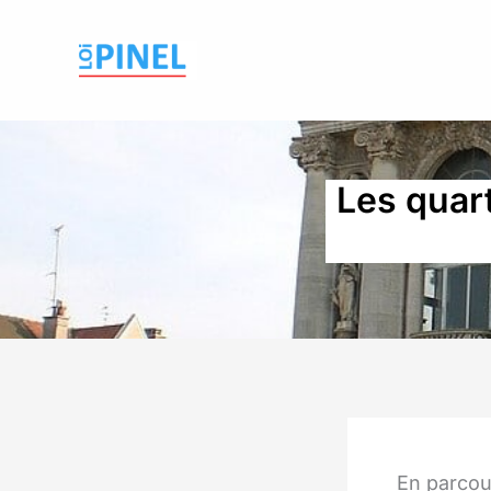
Aller
au
contenu
Les quart
En parcou