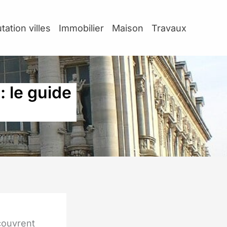
tation villes
Immobilier
Maison
Travaux
: le guide
couvrent