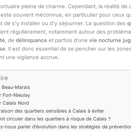
portuaire pleine de charme. Cependant, la réalité de 
reste souvent méconnue, en particulier pour ceux q
 de s’y installer ou d’y séjourner. La question des
q
ient régulièrement, notamment autour des probléma
té
, de
délinquance
et parfois d’une
vie nocturne ju
se
. Il est donc essentiel de se pencher sur les zone
nt une vigilance accrue.
ire
r Beau-Marais
r Fort-Nieulay
r Calais Nord
ison des quartiers sensibles à Calais à éviter
 circuler dans les quartiers à risque de Calais ?
-nous parler d’évolution dans les stratégies de préventio