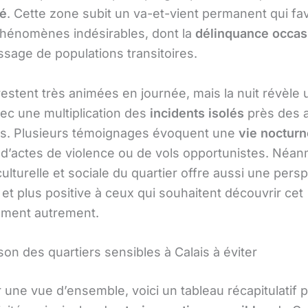
té
. Cette zone subit un va-et-vient permanent qui fa
phénomènes indésirables, dont la
délinquance occas
ssage de populations transitoires.
estent très animées en journée, mais la nuit révèle 
vec une multiplication des
incidents isolés
près des 
s. Plusieurs témoignages évoquent une
vie nocturn
d’actes de violence ou de vols opportunistes. Néanm
ulturelle et sociale du quartier offre aussi une pers
 et plus positive à ceux qui souhaitent découvrir cet
ement autrement.
on des quartiers sensibles à Calais à éviter
r une vue d’ensemble, voici un tableau récapitulatif 