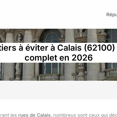
Répu
iers à éviter à Calais (62100) 
complet en 2026
rant les
rues de Calais
, nombreux sont ceux qui dé