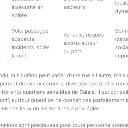
local
insécurité en
secteurs
dyna
soirée
Vols, passages
Bonn
Variable, risques
suspects,
cultu
accrus autour
incidents isolés
socia
du port
la nuit
impo
du, la situation peut varier d’une rue à l’autre, mais 
permet de mieux cerner la diversité des profils ren
différents
quartiers sensibles de Calais
. Il est consei
entif, surtout quand on ne connaît pas parfaitement l
ion des lieux ou les horaires à privilégier.
mations sont précieuses pour toute personne souhai