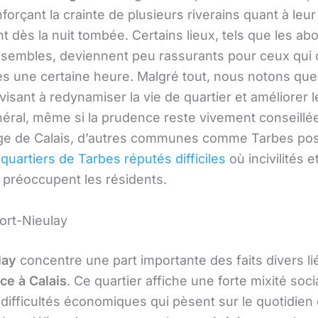
nforçant la crainte de plusieurs riverains quant à leur
 dès la nuit tombée. Certains lieux, tels que les ab
sembles, deviennent peu rassurants pour ceux qui c
ès une certaine heure. Malgré tout, nous notons qu
s visant à redynamiser la vie de quartier et améliorer 
néral, même si la prudence reste vivement conseillé
age de Calais, d’autres communes comme Tarbes po
s
quartiers de Tarbes réputés difficiles
où incivilités e
é préoccupent les résidents.
Fort-Nieulay
lay
concentre une part importante des faits divers lié
ce à Calais
. Ce quartier affiche une forte mixité soci
 difficultés économiques qui pèsent sur le quotidien