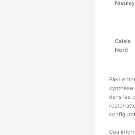
Nieulay
Calais
Nord
Bien enten
synthèse 
dans les 
rester att
configurat
Ces infor