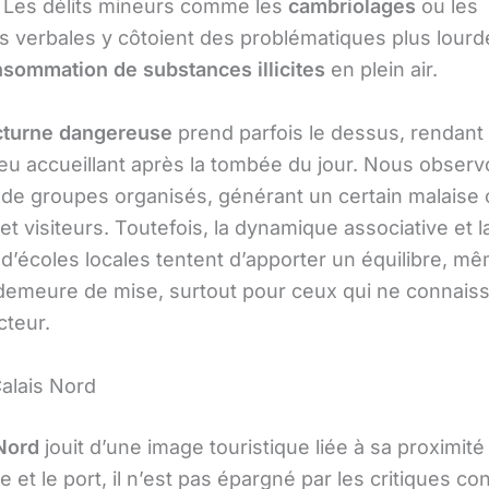
. Les délits mineurs comme les
cambriolages
ou les
s verbales y côtoient des problématiques plus lourde
sommation de substances illicites
en plein air.
cturne dangereuse
prend parfois le dessus, rendant 
peu accueillant après la tombée du jour. Nous observ
de groupes organisés, générant un certain malaise 
et visiteurs. Toutefois, la dynamique associative et l
’écoles locales tentent d’apporter un équilibre, mêm
 demeure de mise, surtout pour ceux qui ne connais
cteur.
Calais Nord
Nord
jouit d’une image touristique liée à sa proximité
le et le port, il n’est pas épargné par les critiques c