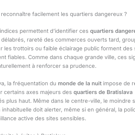
econnaître facilement les quartiers dangereux ?
indices permettent d’identifier ces
quartiers danger
 délabrés, rareté des commerces ouverts tard, gro
ur les trottoirs ou faible éclairage public forment des
ent fiables. Comme dans chaque grande ville, ces si
naturellement à renforcer sa prudence.
va, la fréquentation du
monde de la nuit
impose de r
sur certains axes majeurs des
quartiers de Bratislava
s plus haut. Même dans le centre-ville, le moindre 
n inhabituelle doit alerter, même si en général, la pol
llance active des sites sensibles.