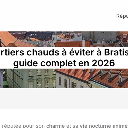
Répu
tiers chauds à éviter à Bratis
guide complet en 2026
a, réputée pour son
charme
et sa
vie nocturne anim