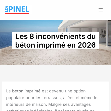
Aller
au
contenu
Les 8 inconvénients du
béton imprimé en 2026
Le
béton imprimé
est devenu une option
populaire pour les terrasses, allées et même les
intérieurs de maison. Malgré ses avantages
esthétiques indéniables, il présente plusieurs