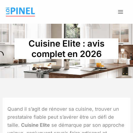
Aller
au
contenu
Cuisine Elite : avis
complet en 2026
Quand il s’agit de rénover sa cuisine, trouver un
prestataire fiable peut s’avérer être un défi de
taille.
Cuisine Elite
se démarque par son approche
unique, conjuguant savoir-faire artisanal et